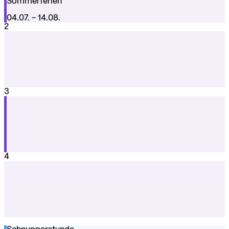
Sommerferien
04.07.
- 14.08.
2
3
4