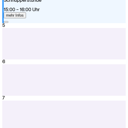
Schnupperstunde
15:00
- 16:00
Uhr
mehr Infos
5
6
7