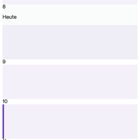
8
Heute
9
10