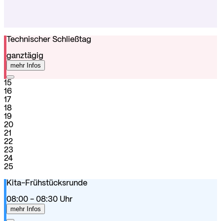
Technischer Schließtag
ganztägig
mehr Infos
15
16
17
18
19
20
21
22
23
24
25
Kita-Frühstücksrunde
08:00
- 08:30
Uhr
mehr Infos